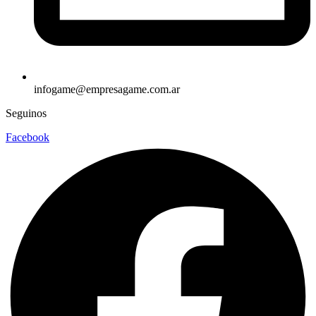
infogame@empresagame.com.ar
Seguinos
Facebook