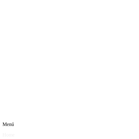
Menú
Home