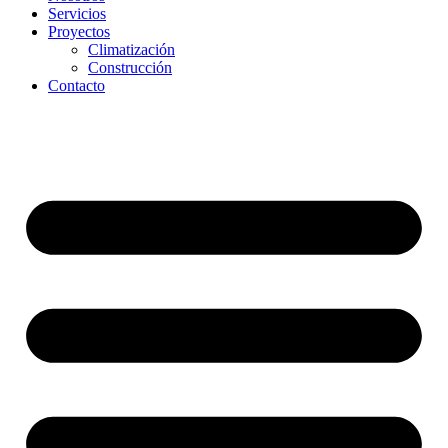
Servicios
Proyectos
Climatización
Construcción
Contacto