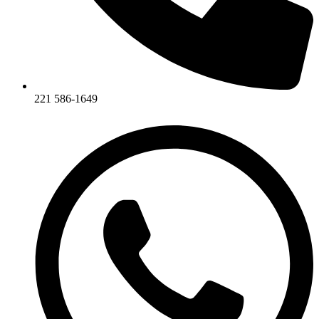
221 586-1649