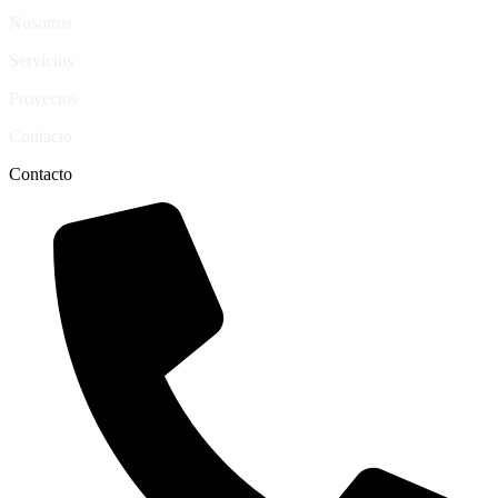
Nosotros
Servicios
Proyectos
Contacto
Contacto